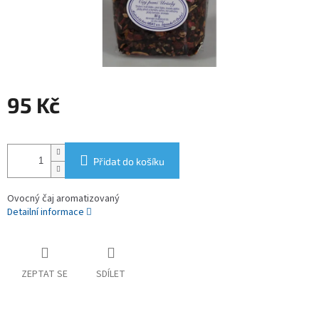
95 Kč
Měrná
cena:
Přidat do košíku
Ovocný čaj aromatizovaný
Detailní informace
ZEPTAT SE
SDÍLET