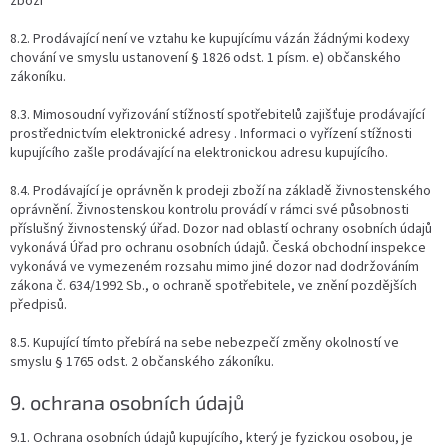
zboží
8.2. Prodávající není ve vztahu ke kupujícímu vázán žádnými kodexy
chování ve smyslu ustanovení § 1826 odst. 1 písm. e) občanského
zákoníku.
8.3. Mimosoudní vyřizování stížností spotřebitelů zajišťuje prodávající
prostřednictvím elektronické adresy . Informaci o vyřízení stížnosti
kupujícího zašle prodávající na elektronickou adresu kupujícího.
8.4. Prodávající je oprávněn k prodeji zboží na základě živnostenského
oprávnění. Živnostenskou kontrolu provádí v rámci své působnosti
příslušný živnostenský úřad. Dozor nad oblastí ochrany osobních údajů
vykonává Úřad pro ochranu osobních údajů. Česká obchodní inspekce
vykonává ve vymezeném rozsahu mimo jiné dozor nad dodržováním
zákona č. 634/1992 Sb., o ochraně spotřebitele, ve znění pozdějších
předpisů.
8.5. Kupující tímto přebírá na sebe nebezpečí změny okolností ve
smyslu § 1765 odst. 2 občanského zákoníku.
9. ochrana osobních údajů
9.1. Ochrana osobních údajů kupujícího, který je fyzickou osobou, je