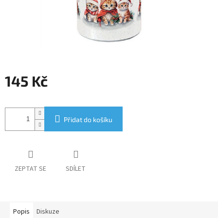
145 Kč
Měrná
cena:
Přidat do košíku
ZEPTAT SE
SDÍLET
Popis
Diskuze