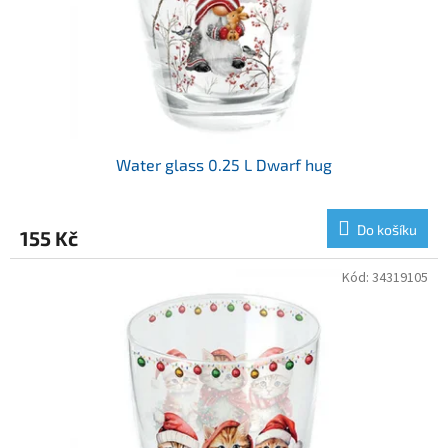
Water glass 0.25 L Dwarf hug
Do košíku
155 Kč
Kód:
34319105