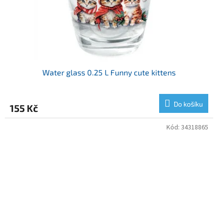
Water glass 0.25 L Funny cute kittens
Do košíku
155 Kč
Kód:
34318865