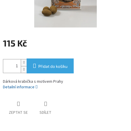
115 Kč
Měrná
cena:
Přidat do košíku
Dárková krabička s motivem Prahy
Detailní informace
ZEPTAT SE
SDÍLET