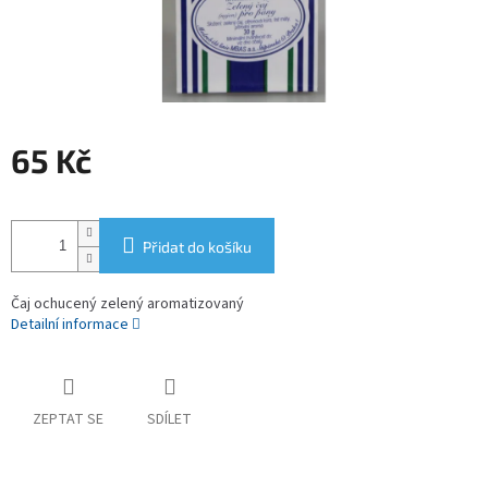
65 Kč
Měrná
cena:
Přidat do košíku
Čaj ochucený zelený aromatizovaný
Detailní informace
ZEPTAT SE
SDÍLET