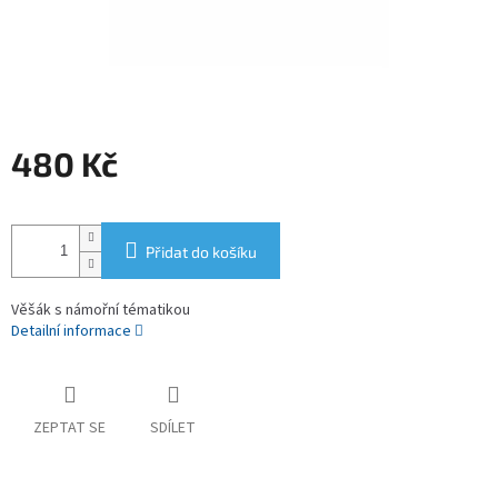
480 Kč
Měrná
cena:
Přidat do košíku
Věšák s námořní tématikou
Detailní informace
ZEPTAT SE
SDÍLET