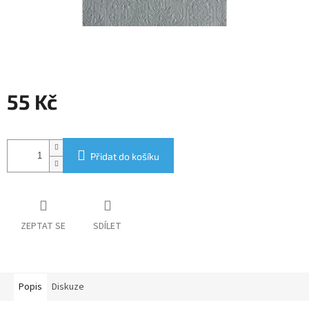
55 Kč
Měrná
cena:
Přidat do košíku
ZEPTAT SE
SDÍLET
Popis
Diskuze