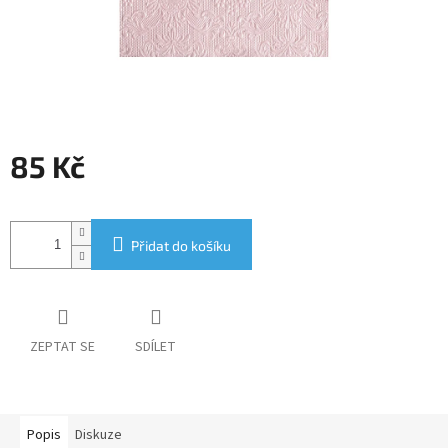
85 Kč
Měrná
cena:
Přidat do košíku
ZEPTAT SE
SDÍLET
Popis
Diskuze