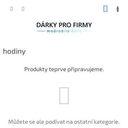
Přejít
NÁKUP
na
obsah
KOŠÍK
hodiny
Produkty teprve připravujeme.
Můžete se ale podívat na ostatní kategorie.