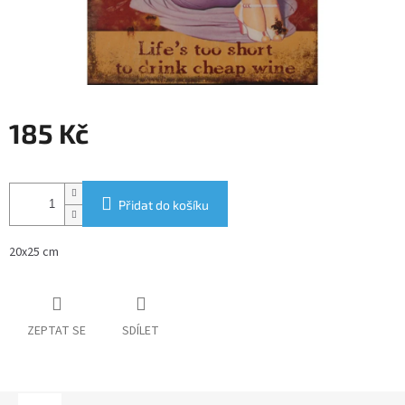
185 Kč
Měrná
cena:
Přidat do košíku
20x25 cm
ZEPTAT SE
SDÍLET