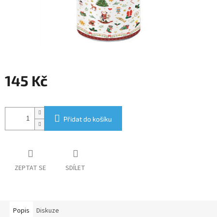
145 Kč
Měrná
cena:
Přidat do košíku
ZEPTAT SE
SDÍLET
Popis
Diskuze