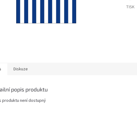
TISK
s
Diskuze
ailní popis produktu
s produktu není dostupný