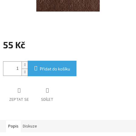
55 Kč
Měrná
cena:
Přidat do košíku
ZEPTAT SE
SDÍLET
Popis
Diskuze