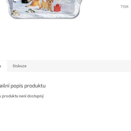
TISK
s
Diskuze
ailní popis produktu
s produktu není dostupný