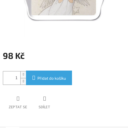
98 Kč
Měrná
cena:
Přidat do košíku
ZEPTAT SE
SDÍLET