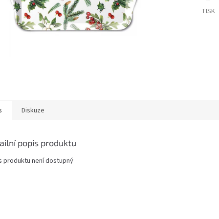
TISK
s
Diskuze
ailní popis produktu
s produktu není dostupný